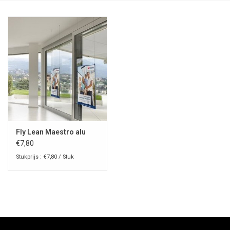
Fly Lean Maestro alu
€7,80
Stukprijs : €7,80 / Stuk