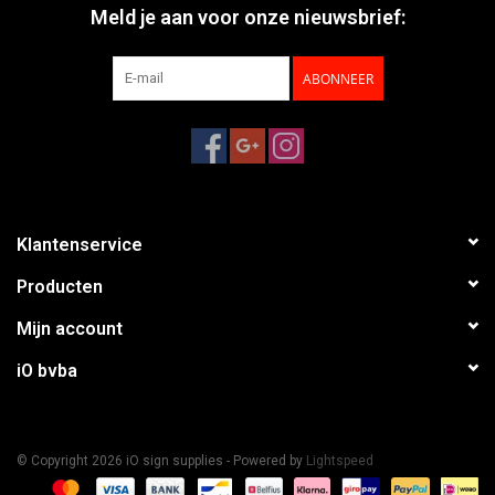
Meld je aan voor onze nieuwsbrief:
ABONNEER
Klantenservice
Producten
Mijn account
iO bvba
© Copyright 2026 iO sign supplies - Powered by
Lightspeed