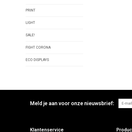
PRINT
LIGHT
SALE!
FIGHT CORONA
ECO DISPLAYS
Meld je aan voor onze nieuwsbrief:
Klantenservice
Produc