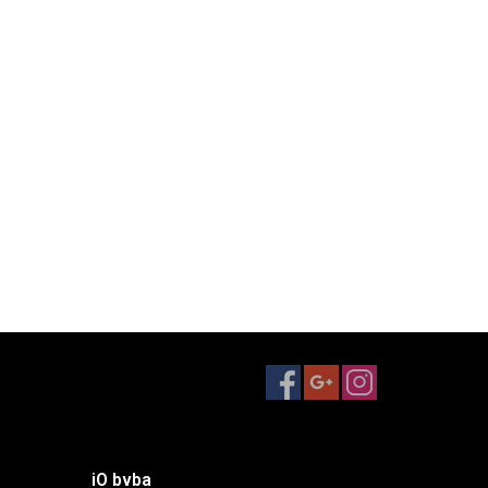
iO bvba