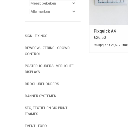
Pixquick A4
SIGN - FIXINGS
€26,50
Stukprijs : €26,50 / Stuk
BEWEGWIJZERING - CROWD
CONTROL
POSTERHOUDERS - VERLICHTE
DISPLAYS
BROCHUREHOUDERS
BANNER SYSTEMEN
SEG, TEXTIEL EN BIG PRINT
FRAMES
EVENT - EXPO