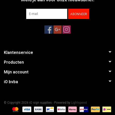
ABONNEER
Klantenservice
Producten
Mijn account
iO bvba
© Copyright 2026 iO sign supplies - Powered by
Lightspeed