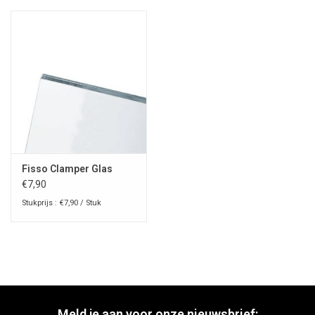
Fisso Clamper Glas
€7,90
Stukprijs : €7,90 / Stuk
Meld je aan voor onze nieuwsbrief: