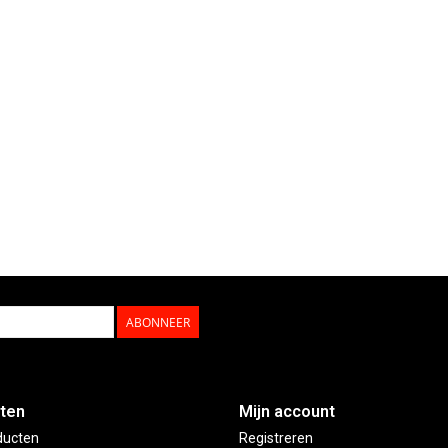
ABONNEER
ten
Mijn account
ducten
Registreren