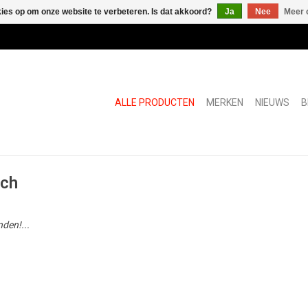
kies op om onze website te verbeteren. Is dat akkoord?
Ja
Nee
Meer 
ALLE PRODUCTEN
MERKEN
NIEUWS
B
nch
den!...