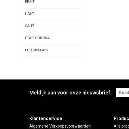
PRINT
LIGHT
SALE!
FIGHT CORONA
ECO DISPLAYS
Meld je aan voor onze nieuwsbrief:
Klantenservice
Produc
Algemene Verkoopsvoorwaarden
Alle pro