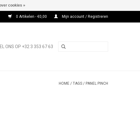
over cookies »
0 Artikelen - €0,00
Mijn account / Registreren
EL ONS OP +32 3 353 67 63
HOME
/
TAGS
/
PANEL PINCH