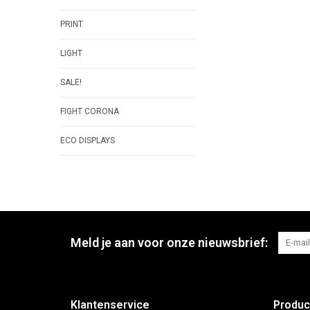
PRINT
LIGHT
SALE!
FIGHT CORONA
ECO DISPLAYS
Meld je aan voor onze nieuwsbrief:
Klantenservice
Produc