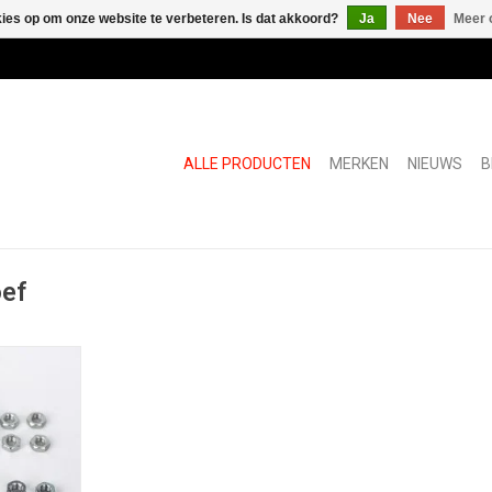
kies op om onze website te verbeteren. Is dat akkoord?
Ja
Nee
Meer 
ALLE PRODUCTEN
MERKEN
NIEUWS
B
oef
oor
ing
NKELWAGEN