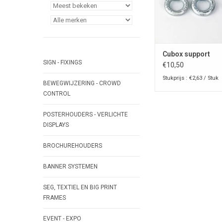
Cubox support
SIGN - FIXINGS
€10,50
Stukprijs : €2,63 / Stuk
BEWEGWIJZERING - CROWD
CONTROL
POSTERHOUDERS - VERLICHTE
DISPLAYS
BROCHUREHOUDERS
BANNER SYSTEMEN
SEG, TEXTIEL EN BIG PRINT
FRAMES
EVENT - EXPO