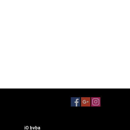
iO bvba