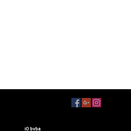
iO bvba