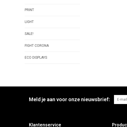
PRINT
LIGHT
SALE!
FIGHT CORONA
ECO DISPLAYS
Meld je aan voor onze nieuwsbrief:
Klantenservice
Produc