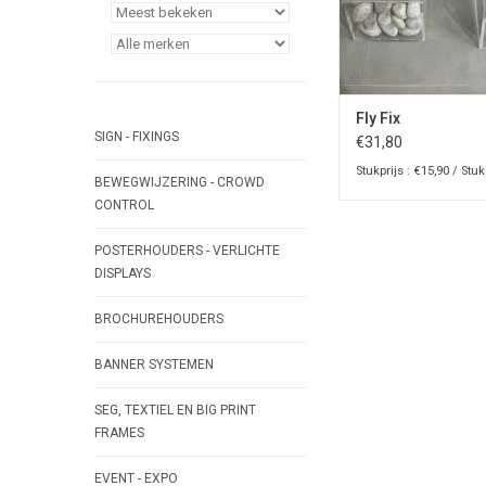
Fly Fix
SIGN - FIXINGS
€31,80
Stukprijs : €15,90 / Stuk
BEWEGWIJZERING - CROWD
CONTROL
POSTERHOUDERS - VERLICHTE
DISPLAYS
BROCHUREHOUDERS
BANNER SYSTEMEN
SEG, TEXTIEL EN BIG PRINT
FRAMES
EVENT - EXPO