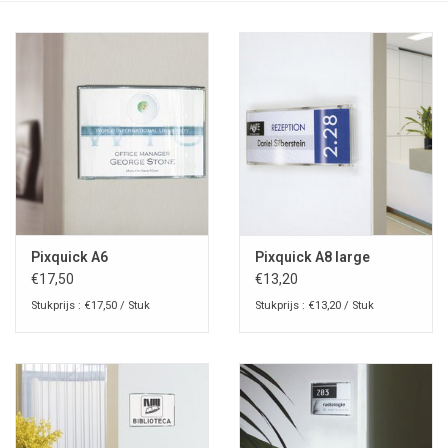
Pixquick A6
Pixquick A8 large
€17,50
€13,20
Stukprijs : €17,50 / Stuk
Stukprijs : €13,20 / Stuk