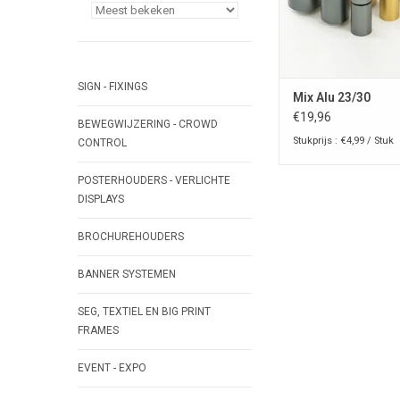
SIGN - FIXINGS
Mix Alu 23/30
€19,96
BEWEGWIJZERING - CROWD
Stukprijs : €4,99 / Stuk
CONTROL
POSTERHOUDERS - VERLICHTE
DISPLAYS
BROCHUREHOUDERS
BANNER SYSTEMEN
SEG, TEXTIEL EN BIG PRINT
FRAMES
EVENT - EXPO