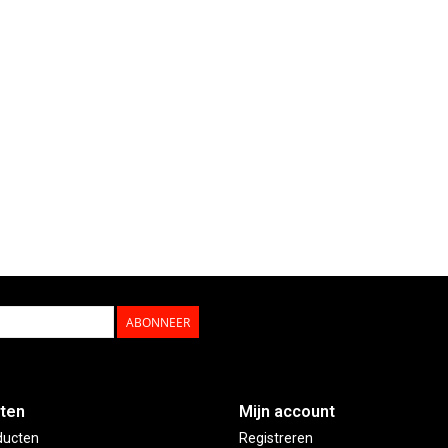
ABONNEER
ten
Mijn account
ducten
Registreren