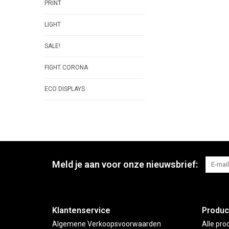
PRINT
LIGHT
SALE!
FIGHT CORONA
ECO DISPLAYS
Meld je aan voor onze nieuwsbrief:
Klantenservice
Produc
Algemene Verkoopsvoorwaarden
Alle pro