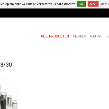
kies op om onze website te verbeteren. Is dat akkoord?
Ja
Nee
Meer 
ALLE PRODUCTEN
MERKEN
NIEUWS
B
23/30
30