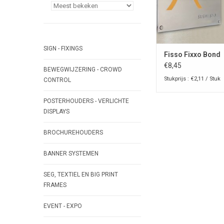
SIGN - FIXINGS
Fisso Fixxo Bond
€8,45
BEWEGWIJZERING - CROWD
Stukprijs : €2,11 / Stuk
CONTROL
POSTERHOUDERS - VERLICHTE
DISPLAYS
BROCHUREHOUDERS
BANNER SYSTEMEN
SEG, TEXTIEL EN BIG PRINT
FRAMES
EVENT - EXPO