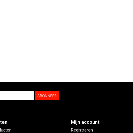
ABONNEER
ten
Mijn account
ducten
Registreren