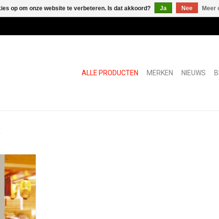
kies op om onze website te verbeteren. Is dat akkoord?
Ja
Nee
Meer 
ALLE PRODUCTEN
MERKEN
NIEUWS
B
t
ond
NKELWAGEN