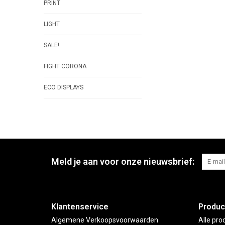
PRINT
LIGHT
SALE!
FIGHT CORONA
ECO DISPLAYS
Meld je aan voor onze nieuwsbrief:
Klantenservice
Produc
Algemene Verkoopsvoorwaarden
Alle pro