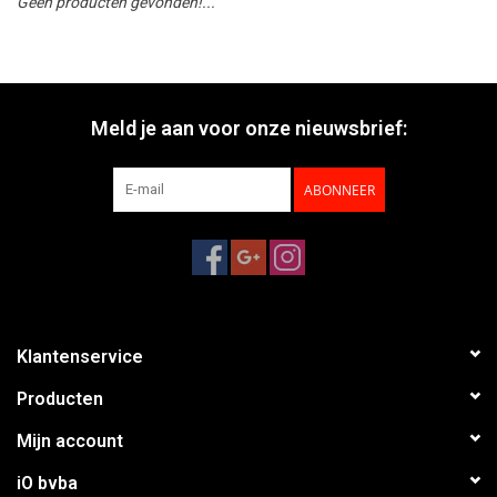
Geen producten gevonden!...
Meld je aan voor onze nieuwsbrief:
ABONNEER
Klantenservice
Producten
Mijn account
iO bvba