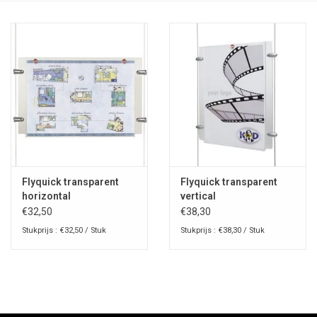
Flyquick transparent
Flyquick transparent
horizontal
vertical
€32,50
€38,30
Stukprijs : €32,50 / Stuk
Stukprijs : €38,30 / Stuk