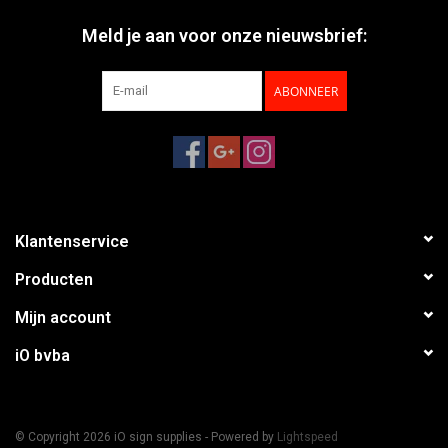
Meld je aan voor onze nieuwsbrief:
ABONNEER
Klantenservice
Producten
Mijn account
iO bvba
© Copyright 2026 iO sign supplies - Powered by
Lightspeed