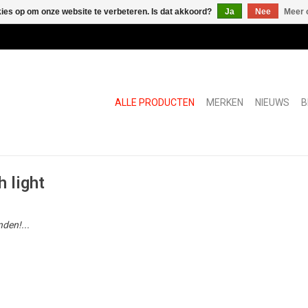
kies op om onze website te verbeteren. Is dat akkoord?
Ja
Nee
Meer 
ALLE PRODUCTEN
MERKEN
NIEUWS
B
 light
den!...