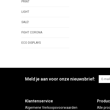
PRINT
LIGHT
SALE!
FIGHT CORONA
ECO DISPLAYS
Meld je aan voor onze nieuwsbrief:
Klantenservice
Produc
Algemene Verkoopsvoorwaarden
Alle pro