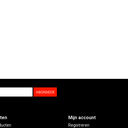
ABONNEER
ten
Mijn account
ducten
Registreren