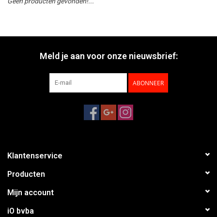
Geen producten gevonden!...
Meld je aan voor onze nieuwsbrief:
ABONNEER
Klantenservice
Producten
Mijn account
iO bvba