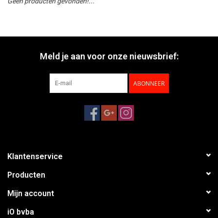
Geen producten gevonden!...
Meld je aan voor onze nieuwsbrief:
ABONNEER
Klantenservice
Producten
Mijn account
iO bvba