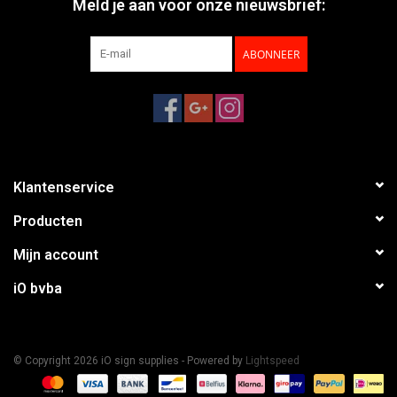
Meld je aan voor onze nieuwsbrief:
ABONNEER
Klantenservice
Producten
Mijn account
iO bvba
© Copyright 2026 iO sign supplies - Powered by
Lightspeed