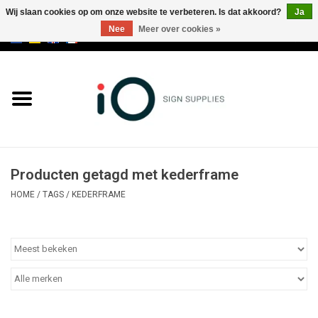
Wij slaan cookies op om onze website te verbeteren. Is dat akkoord?
Ja
Nee
Meer over cookies »
0 Artikelen - €0,00
Alle producten
Merken
NIEUWS
Producten getagd met kederframe
Bel ons op +32 3 353 67 63
HOME
/
TAGS
/
KEDERFRAME