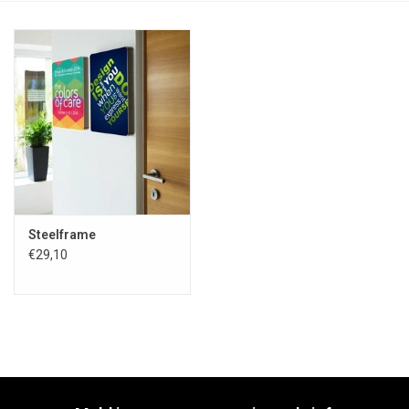
Steelframe
€29,10