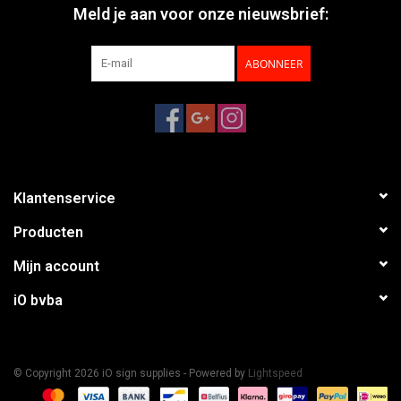
Meld je aan voor onze nieuwsbrief:
ABONNEER
Klantenservice
Producten
Mijn account
iO bvba
© Copyright 2026 iO sign supplies - Powered by
Lightspeed