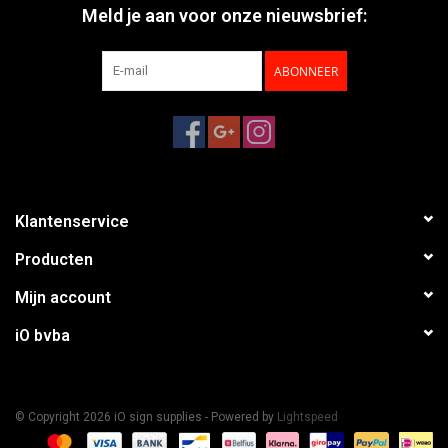
Meld je aan voor onze nieuwsbrief:
ABONNEER
Klantenservice
Producten
Mijn account
iO bvba
© Copyright 2026 iO sign supplies - Powered by
Lightspeed