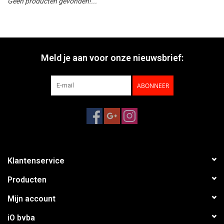
Geen producten gevonden!...
Meld je aan voor onze nieuwsbrief:
ABONNEER
Klantenservice
Producten
Mijn account
iO bvba