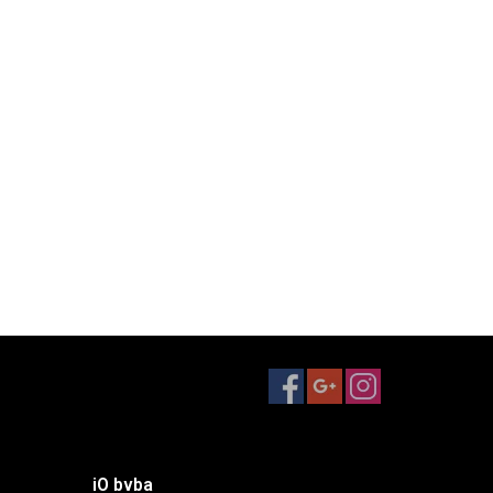
iO bvba