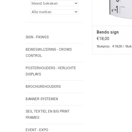
TOEVOEGEN AAN WI
Bendo sign
SIGN - FIXINGS
€18,00
Stukprijs : €18,00 / Stuk
BEWEGWIJZERING - CROWD
CONTROL
POSTERHOUDERS - VERLICHTE
DISPLAYS
BROCHUREHOUDERS
BANNER SYSTEMEN
SEG, TEXTIEL EN BIG PRINT
FRAMES
EVENT - EXPO