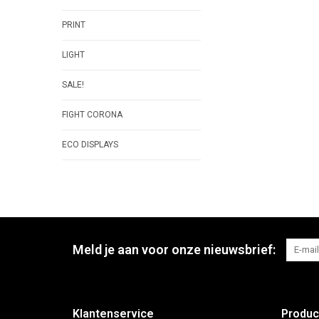
PRINT
LIGHT
SALE!
FIGHT CORONA
ECO DISPLAYS
Meld je aan voor onze nieuwsbrief:
Klantenservice
Produc