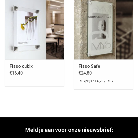
Fisso cubix
Fisso Safe
€16,40
€24,80
Stukprijs : €6,20 / Stuk
Meld je aan voor onze nieuwsbrief: