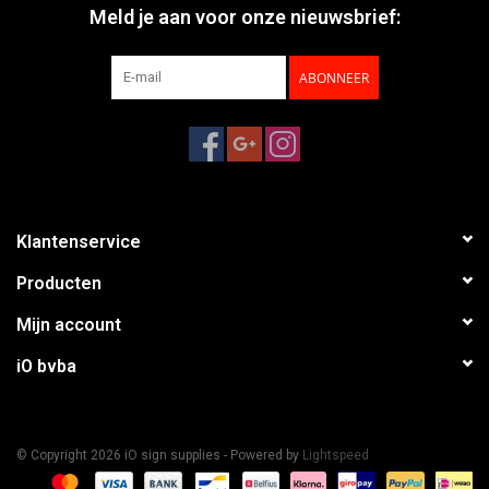
Meld je aan voor onze nieuwsbrief:
ABONNEER
Klantenservice
Producten
Mijn account
iO bvba
© Copyright 2026 iO sign supplies - Powered by
Lightspeed