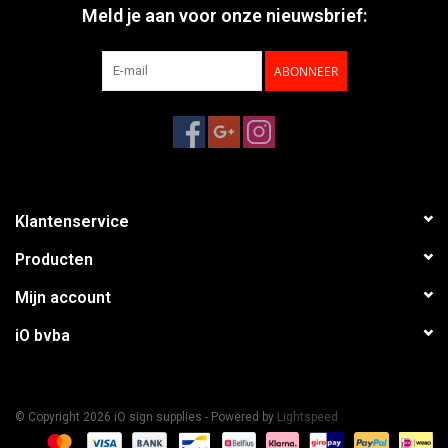
Meld je aan voor onze nieuwsbrief:
ABONNEER
Klantenservice
Producten
Mijn account
iO bvba
© Copyright 2026 iO sign supplies - Powered by
Lightspeed