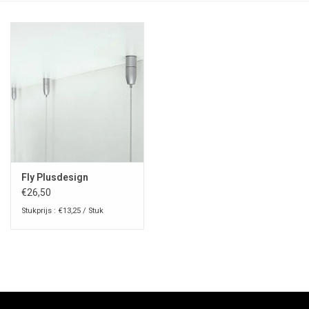
Fly Plusdesign
€26,50
Stukprijs : €13,25 / Stuk