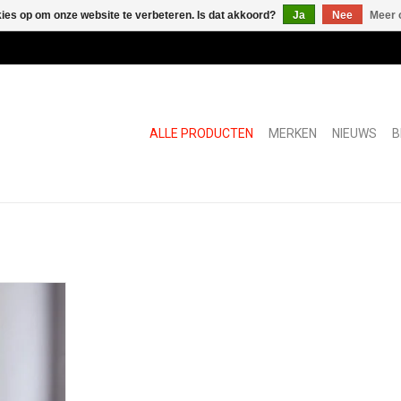
kies op om onze website te verbeteren. Is dat akkoord?
Ja
Nee
Meer 
ALLE PRODUCTEN
MERKEN
NIEUWS
B
l
NKELWAGEN