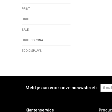
PRINT
LIGHT
SALE!
FIGHT CORONA
ECO DISPLAYS
Meld je aan voor onze nieuwsbrief:
Klantenservice
Produc