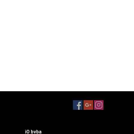
iO bvba