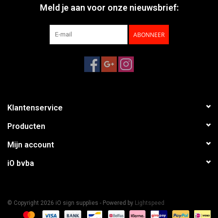
Meld je aan voor onze nieuwsbrief:
ABONNEER
Klantenservice
Producten
Mijn account
iO bvba
© Copyright 2026 iO sign supplies - Powered by
Lightspeed