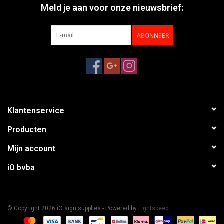
Meld je aan voor onze nieuwsbrief:
ABONNEER
Klantenservice
Producten
Mijn account
iO bvba
© Copyright 2026 iO sign supplies - Powered by
Lightspeed