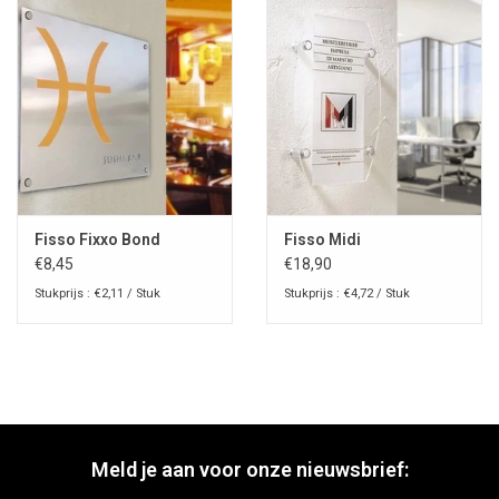
Fisso Fixxo Bond
Fisso Midi
€8,45
€18,90
Stukprijs : €2,11 / Stuk
Stukprijs : €4,72 / Stuk
Meld je aan voor onze nieuwsbrief: