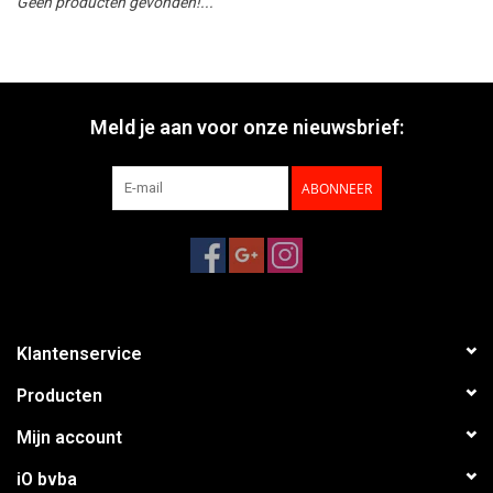
Geen producten gevonden!...
Meld je aan voor onze nieuwsbrief:
ABONNEER
Klantenservice
Producten
Mijn account
iO bvba