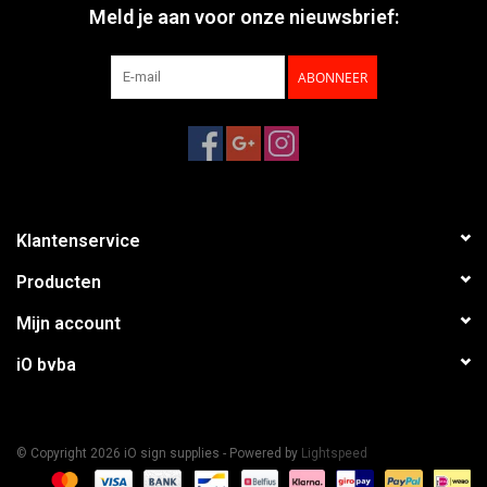
Meld je aan voor onze nieuwsbrief:
ABONNEER
Klantenservice
Producten
Mijn account
iO bvba
© Copyright 2026 iO sign supplies - Powered by
Lightspeed