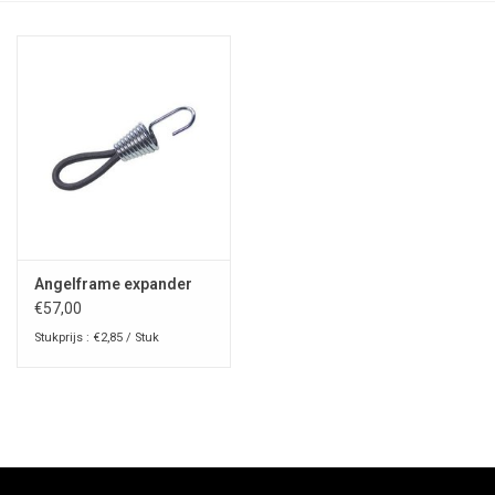
Angelframe expander
€57,00
Stukprijs : €2,85 / Stuk