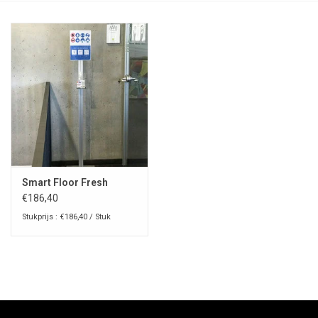
Smart Floor Fresh
€186,40
Stukprijs : €186,40 / Stuk