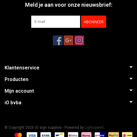
Meld je aan voor onze nieuwsbrief:
ABONNEER
Klantenservice
Producten
Mijn account
iO bvba
© Copyright 2026 iO sign supplies - Powered by
Lightspeed