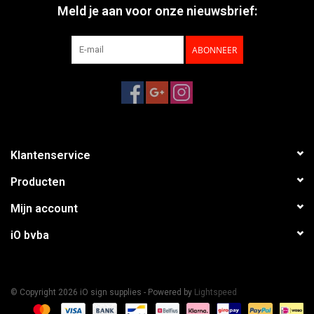
Meld je aan voor onze nieuwsbrief:
ABONNEER
Klantenservice
Producten
Mijn account
iO bvba
© Copyright 2026 iO sign supplies - Powered by
Lightspeed