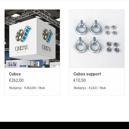
Cubox
Cubox support
€262,00
€10,50
Stukprijs : €262,00 / Stuk
Stukprijs : €2,63 / Stuk