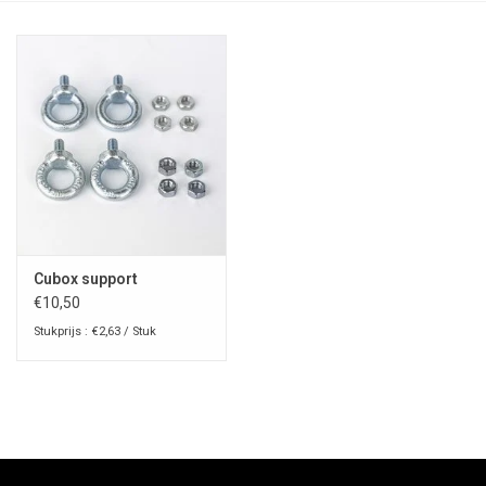
Cubox support
€10,50
Stukprijs : €2,63 / Stuk