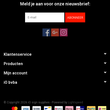
Meld je aan voor onze nieuwsbrief:
ABONNEER
Klantenservice
Producten
Mijn account
iO bvba
© Copyright 2026 iO sign supplies - Powered by
Lightspeed