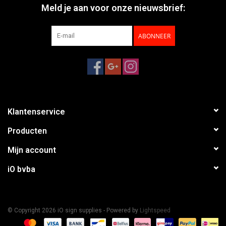
Meld je aan voor onze nieuwsbrief:
ABONNEER
Klantenservice
Producten
Mijn account
iO bvba
© Copyright 2026 iO sign supplies - Powered by
Lightspeed