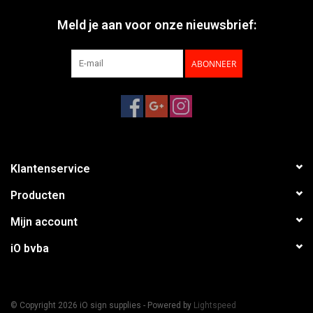
Meld je aan voor onze nieuwsbrief:
ABONNEER
Klantenservice
Producten
Mijn account
iO bvba
© Copyright 2026 iO sign supplies - Powered by
Lightspeed