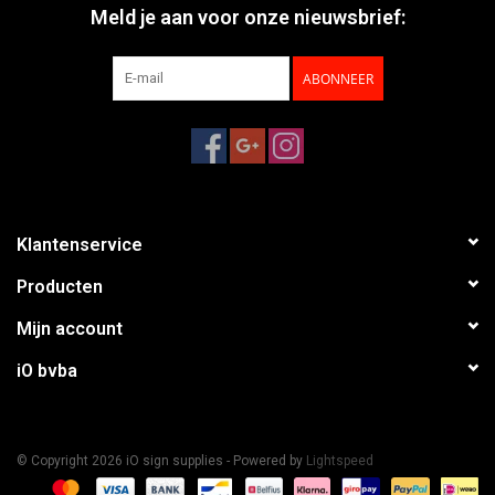
Meld je aan voor onze nieuwsbrief:
ABONNEER
Klantenservice
Producten
Mijn account
iO bvba
© Copyright 2026 iO sign supplies - Powered by
Lightspeed