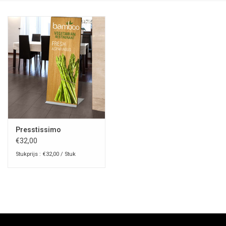
Presstissimo
€32,00
Stukprijs : €32,00 / Stuk