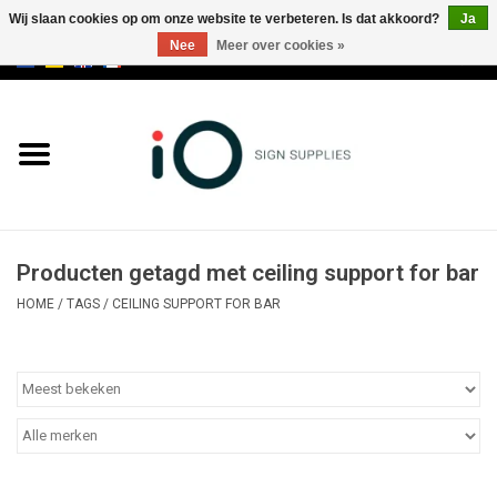
Wij slaan cookies op om onze website te verbeteren. Is dat akkoord?
Ja
Nee
Meer over cookies »
0 Artikelen - €0,00
Alle producten
Merken
NIEUWS
Producten getagd met ceiling support for bar
Bel ons op +32 3 353 67 63
HOME
/
TAGS
/
CEILING SUPPORT FOR BAR