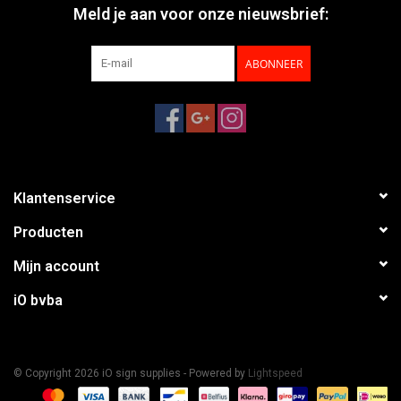
Meld je aan voor onze nieuwsbrief:
ABONNEER
Klantenservice
Producten
Mijn account
iO bvba
© Copyright 2026 iO sign supplies - Powered by
Lightspeed