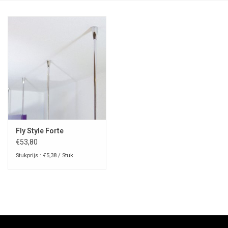
Fly Style Forte
€53,80
Stukprijs : €5,38 / Stuk