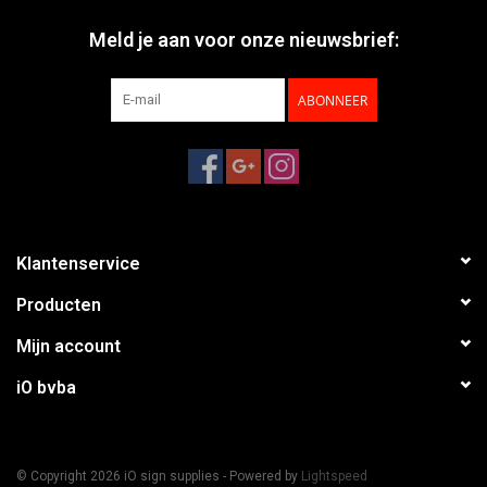
Meld je aan voor onze nieuwsbrief:
ABONNEER
Klantenservice
Producten
Mijn account
iO bvba
© Copyright 2026 iO sign supplies - Powered by
Lightspeed