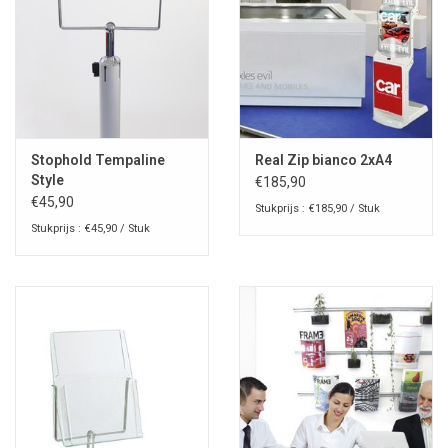
Stophold Tempaline
Real Zip bianco 2xA4
Style
€185,90
€45,90
Stukprijs : €185,90 / Stuk
Stukprijs : €45,90 / Stuk