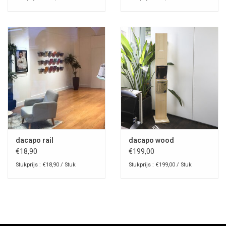
dacapo rail
dacapo wood
€18,90
€199,00
Stukprijs : €18,90 / Stuk
Stukprijs : €199,00 / Stuk