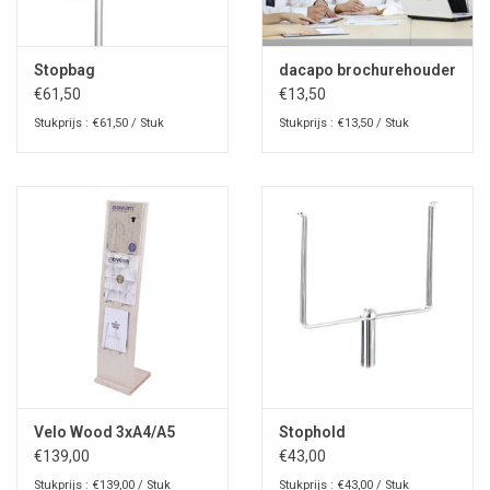
Stopbag
dacapo brochurehouder
€61,50
€13,50
Stukprijs : €61,50 / Stuk
Stukprijs : €13,50 / Stuk
Velo Wood 3xA4/A5
Stophold
€139,00
€43,00
Stukprijs : €139,00 / Stuk
Stukprijs : €43,00 / Stuk