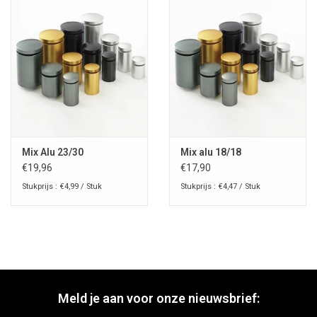
Mix Alu 23/30
Mix alu 18/18
€19,96
€17,90
Stukprijs : €4,99 / Stuk
Stukprijs : €4,47 / Stuk
Meld je aan voor onze nieuwsbrief: