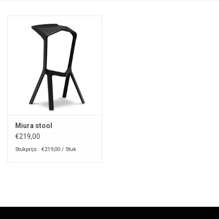
Miura stool
€219,00
Stukprijs : €219,00 / Stuk