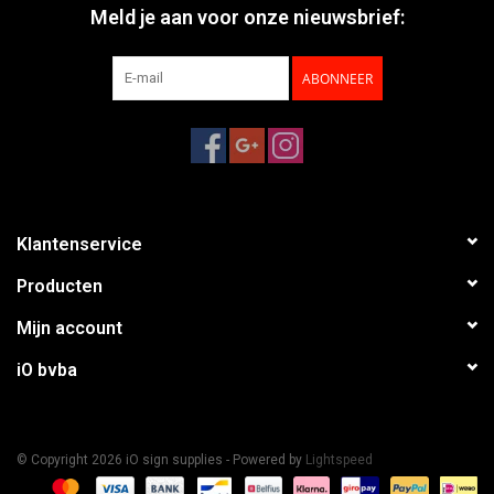
Meld je aan voor onze nieuwsbrief:
ABONNEER
Klantenservice
Producten
Mijn account
iO bvba
© Copyright 2026 iO sign supplies - Powered by
Lightspeed