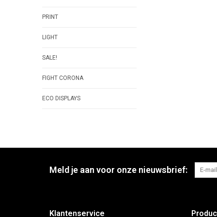
PRINT
LIGHT
SALE!
FIGHT CORONA
ECO DISPLAYS
Meld je aan voor onze nieuwsbrief:
Klantenservice
Produc