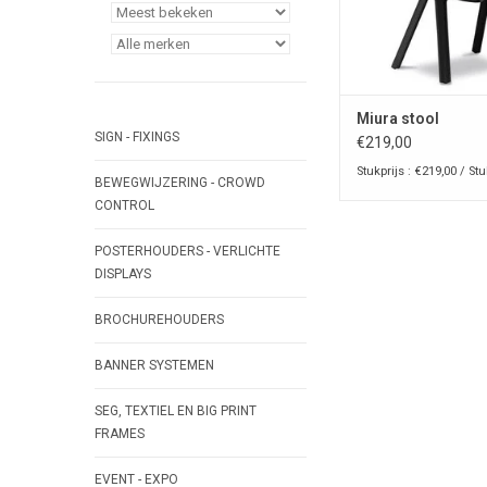
Miura stool
SIGN - FIXINGS
€219,00
Stukprijs : €219,00 / St
BEWEGWIJZERING - CROWD
CONTROL
POSTERHOUDERS - VERLICHTE
DISPLAYS
BROCHUREHOUDERS
BANNER SYSTEMEN
SEG, TEXTIEL EN BIG PRINT
FRAMES
EVENT - EXPO