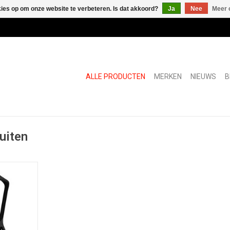
kies op om onze website te verbeteren. Is dat akkoord?
Ja
Nee
Meer 
ALLE PRODUCTEN
MERKEN
NIEUWS
B
uiten
n kruk
NKELWAGEN