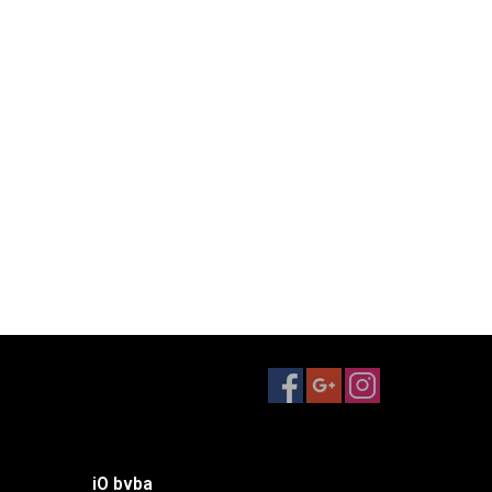
iO bvba