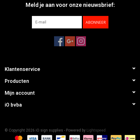
Meld je aan voor onze nieuwsbrief:
ABONNEER
Klantenservice
Producten
Mijn account
iO bvba
© Copyright 2026 iO sign supplies - Powered by
Lightspeed