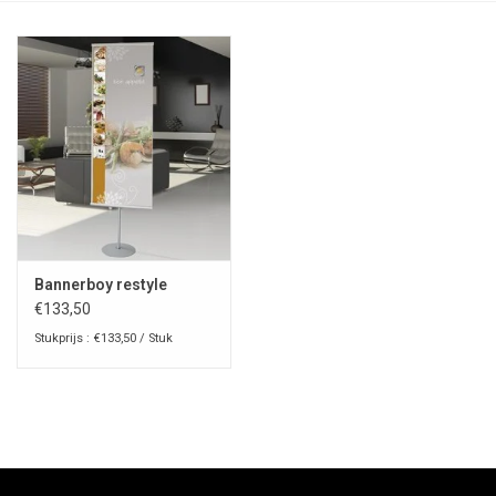
Bannerboy restyle
€133,50
Stukprijs : €133,50 / Stuk