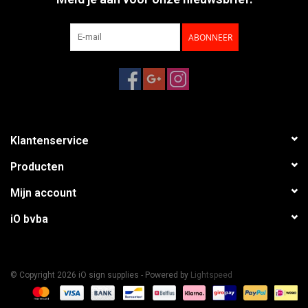
ABONNEER
Klantenservice
Producten
Mijn account
iO bvba
© Copyright 2026 iO sign supplies - Powered by
Lightspeed