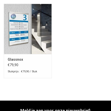
Glassnox
€79,90
Stukprijs : €79,90 / Stuk
Meld je aan voor onze nieuwsbrief: