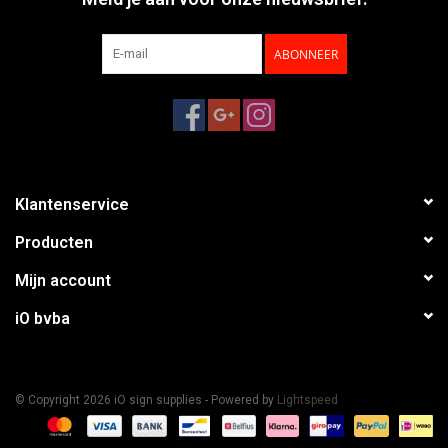
ABONNEER
Klantenservice
Producten
Mijn account
iO bvba
© Copyright 2026 iO sign supplies - Powered by
Lightspeed