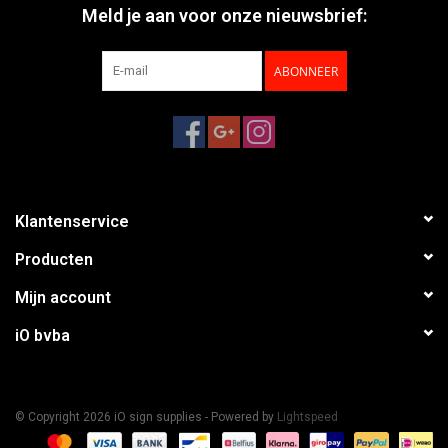
Meld je aan voor onze nieuwsbrief:
ABONNEER
Klantenservice
Producten
Mijn account
iO bvba
© Copyright 2026 iO sign supplies - Powered by
Lightspeed