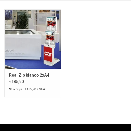
Real Zip bianco 2xA4
€185,90
Stukprijs : €185,90 / Stuk