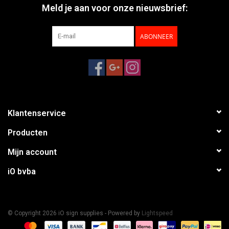
Meld je aan voor onze nieuwsbrief:
ABONNEER
Klantenservice
Producten
Mijn account
iO bvba
© Copyright 2026 iO sign supplies - Powered by
Lightspeed