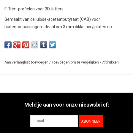
F-Trim-profielen voor 3D-letters
Gemaakt van cellulose-acetaatbutyraat (CAB) voor
buitentoepassingen. Ideaal om 3 mm dikke acrylplaten op
doosletters te bevestigen.
* zolang de voorraad strekt
Aan verlanglijst toevoegen
/
Toevoegen om te vergelijken
/
Afdrukken
Meld je aan voor onze nieuwsbrief:
ABONNEER