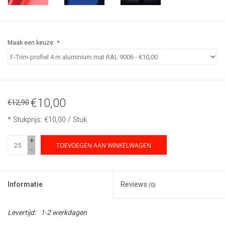
Maak een keuze:
*
€10,00
€12,90
* Stukprijs: €10,00 / Stuk
+
TOEVOEGEN AAN WINKELWAGEN
-
Informatie
Reviews
(0)
Levertijd:
1-2 werkdagen