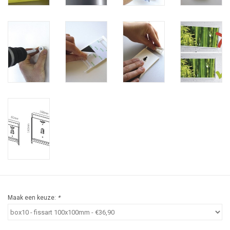
Maak een keuze:
*