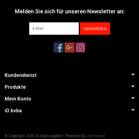
Melden Sie sich für unseren Newsletter an:
ABONNIEREN
Kundendienst
Produkte
Mein Konto
iO bvba
© Copyright 2026 iO-sign supplies - Powered by
Lightspeed