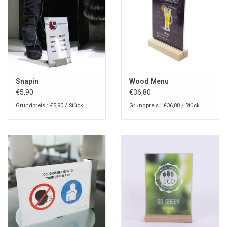
Snapin
Wood Menu
€5,90
€36,80
Grundpreis : €5,90 / Stück
Grundpreis : €36,80 / Stück