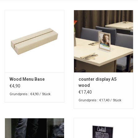
Wood Menu Base
counter display A5
wood
€4,90
€17,40
Grundpreis : €4,90 / Stück
Grundpreis : €17,40 / Stück