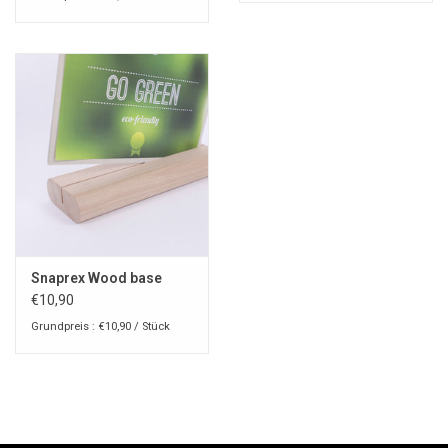
Snaprex Wood base
€10,90
Grundpreis : €10,90 / Stück