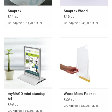
Snaprex
Snaprex Wood
€14,20
€46,00
Grundpreis : €14,20 / Stück
Grundpreis : €46,00 / Stück
myMAGO mini standup
Wood Menu Pocket
A4
€29,90
€49,50
Grundpreis : €29,90 / Stück
Grundpreis : €49,50 / Stück