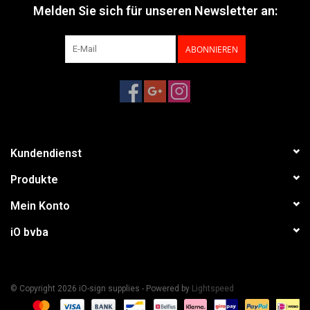
Melden Sie sich für unseren Newsletter an:
ABONNIEREN
Kundendienst
Produkte
Mein Konto
iO bvba
© Copyright 2026 iO-sign supplies - Powered by
Lightspeed