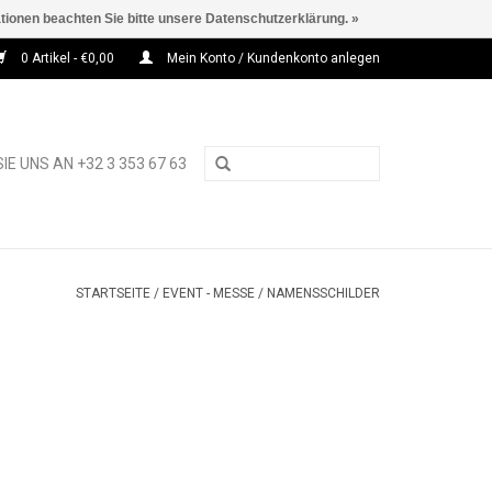
ationen beachten Sie bitte unsere Datenschutzerklärung. »
0 Artikel - €0,00
Mein Konto / Kundenkonto anlegen
IE UNS AN +32 3 353 67 63
STARTSEITE
/
EVENT - MESSE
/
NAMENSSCHILDER