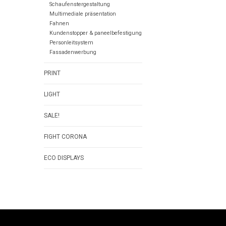
Schaufenstergestaltung
Multimediale präsentation
Fahnen
Kundenstopper & paneelbefestigung
Personleitsystem
Fassadenwerbung
PRINT
LIGHT
SALE!
FIGHT CORONA
ECO DISPLAYS