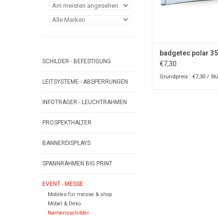
ZUM WARENKORB HI
badgetec polar 35
SCHILDER - BEFESTIGUNG
€7,30
Grundpreis : €7,30 / St
LEITSYSTEME - ABSPERRUNGEN
INFOTRÄGER - LEUCHTRAHMEN
PROSPEKTHALTER
BANNERDISPLAYS
SPANNRAHMEN BIG PRINT
EVENT - MESSE
Mobiles für messe & shop
Möbel & Deko
Namensschilder