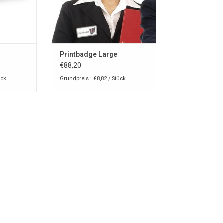
NZUFÜGEN
Printbadge Large
€88,20
ück
Grundpreis : €8,82 / Stück