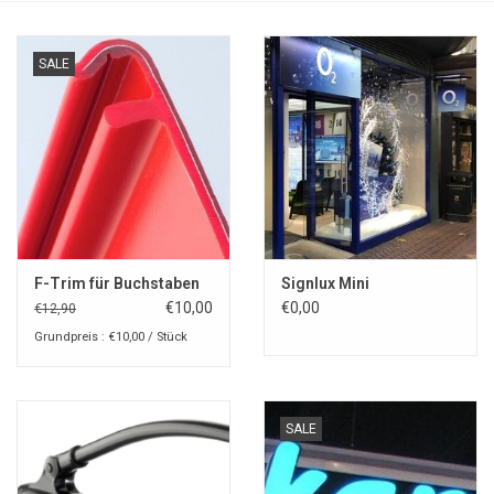
SALE
F-Trim für Buchstaben
Signlux Mini
€10,00
€0,00
€12,90
Grundpreis : €10,00 / Stück
SALE