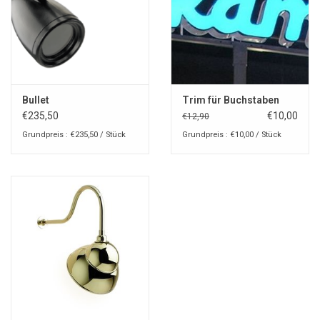
Bullet
Trim für Buchstaben
€235,50
€10,00
€12,90
Grundpreis : €235,50 / Stück
Grundpreis : €10,00 / Stück